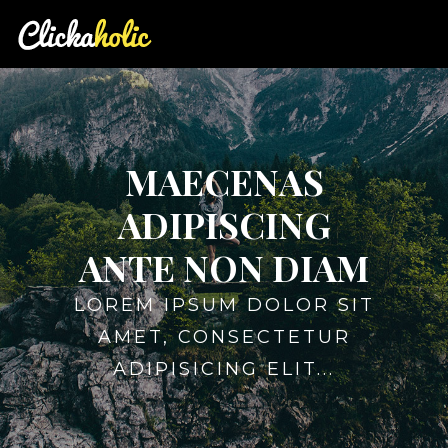
MAECENAS
ADIPISCING
ANTE NON DIAM
LOREM IPSUM DOLOR SIT
AMET, CONSECTETUR
ADIPISICING ELIT...