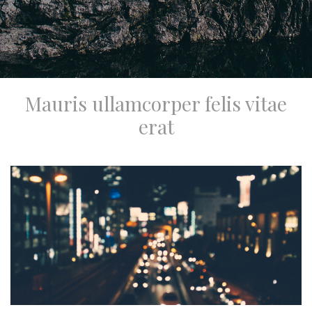
Mauris ullamcorper felis vitae
erat