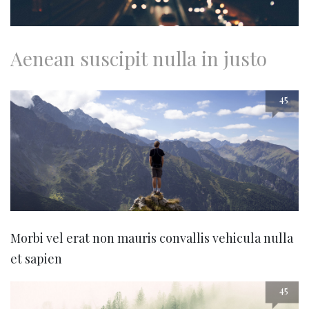
Aenean suscipit nulla in justo
45
Morbi vel erat non mauris convallis vehicula nulla
et sapien
45