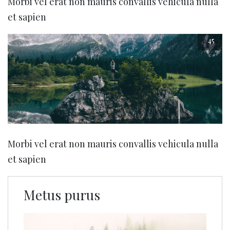
Morbi vel erat non mauris convallis vehicula nulla
et sapien
45
Morbi vel erat non mauris convallis vehicula nulla
et sapien
Metus purus